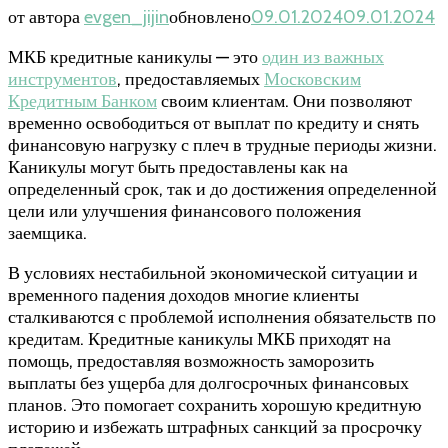
от автора
evgen_jijin
обновлено
09.01.2024
09.01.2024
МКБ кредитные каникулы — это
один из важных
инструментов
, предоставляемых
Московским
Кредитным Банком
своим клиентам. Они позволяют
временно освободиться от выплат по кредиту и снять
финансовую нагрузку с плеч в трудные периоды жизни.
Каникулы могут быть предоставлены как на
определенный срок, так и до достижения определенной
цели или улучшения финансового положения
заемщика.
В условиях нестабильной экономической ситуации и
временного падения доходов многие клиенты
сталкиваются с проблемой исполнения обязательств по
кредитам. Кредитные каникулы МКБ приходят на
помощь, предоставляя возможность заморозить
выплаты без ущерба для долгосрочных финансовых
планов. Это помогает сохранить хорошую кредитную
историю и избежать штрафных санкций за просрочку