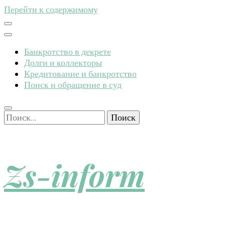
Перейти к содержимому
Банкротство в декрете
Долги и коллекторы
Кредитование и банкротство
Поиск и обращение в суд
Найти:
Zs-inform