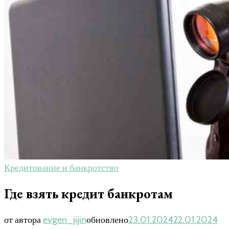
Кредитование и банкротство
Где взять кредит банкротам
от автора
evgen_jijin
обновлено
23.01.2024
22.01.2024