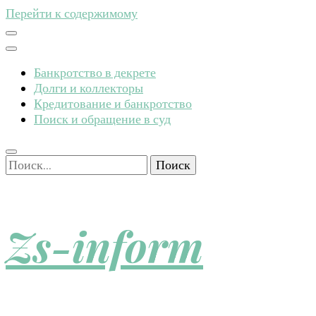
Перейти к содержимому
Банкротство в декрете
Долги и коллекторы
Кредитование и банкротство
Поиск и обращение в суд
Найти:
Zs-inform